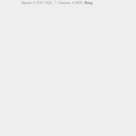
Время: 0.2185 | SQL: 7 | Память: 4.3MB
|
Вход