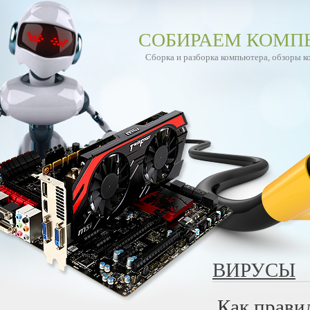
СОБИРАЕМ КОМП
Сборка и разборка компьютера, обзоры 
ВИРУСЫ
Как прави